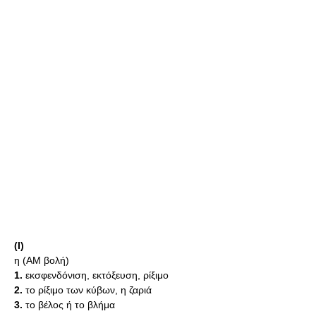
(I)
η (AM βολή)
1.
εκσφενδόνιση, εκτόξευση, ρίξιμο
2.
το ρίξιμο των κύβων, η ζαριά
3.
το βέλος ή το βλήμα